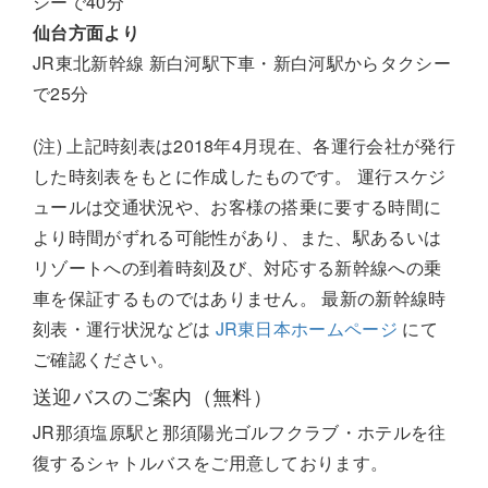
シーで40分
仙台方面より
JR東北新幹線 新白河駅下車・新白河駅からタクシー
で25分
(注) 上記時刻表は2018年4月現在、各運行会社が発行
した時刻表をもとに作成したものです。 運行スケジ
ュールは交通状況や、お客様の搭乗に要する時間に
より時間がずれる可能性があり、また、駅あるいは
リゾートへの到着時刻及び、対応する新幹線への乗
車を保証するものではありません。 最新の新幹線時
刻表・運行状況などは
JR東日本ホームページ
にて
ご確認ください。
送迎バスのご案内（無料）
JR那須塩原駅と那須陽光ゴルフクラブ・ホテルを往
復するシャトルバスをご用意しております。