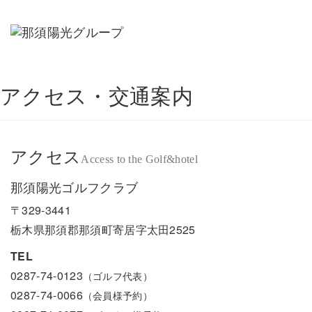
Togg
navig
アクセス・交通案内
アクセス
Access to the Golf&hotel
那須陽光ゴルフクラブ
〒329-3441
栃木県那須郡那須町寄居字太田2525
TEL
0287-74-0123
（ゴルフ代表）
0287-74-0066
（会員様予約）