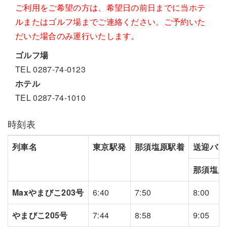
ご利用をご希望の方は、希望日の前日までに当ホテ
ルまたはゴルフ場までご連絡ください。ご予約いた
だいた場合のみ運行いたします。
ゴルフ場
TEL 0287-74-0123
ホテル
TEL 0287-74-1010
時刻表
列車名
東京駅発
那須塩原駅着
送迎バス
那須塩原
Maxやまびこ203号
6:40
7:50
8:00
やまびこ205号
7:44
8:58
9:05