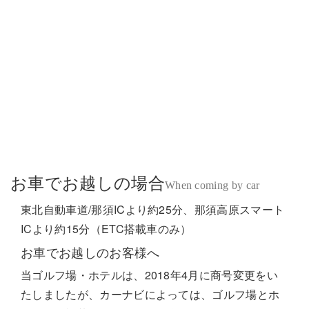
お車でお越しの場合
When coming by car
東北自動車道/那須ICより約25分、那須高原スマート
ICより約15分（ETC搭載車のみ）
お車でお越しのお客様へ
当ゴルフ場・ホテルは、2018年4月に商号変更をい
たしましたが、カーナビによっては、ゴルフ場とホ